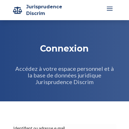
Jurisprudence

Discrim
Connexion
Accédez à votre espace personnel et à
la base de données juridique
Jurisprudence Discrim
Identifiant ou adresse e-mail