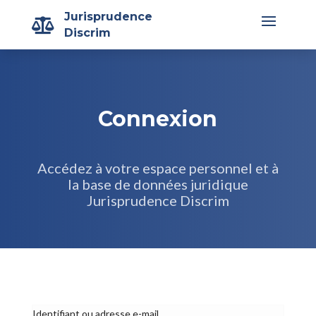
Jurisprudence

Discrim
Connexion
Accédez à votre espace personnel et à
la base de données juridique
Jurisprudence Discrim
Identifiant ou adresse e-mail