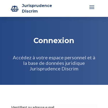
Jurisprudence

Discrim
Connexion
Accédez à votre espace personnel et à
la base de données juridique
Jurisprudence Discrim
Identifiant ou adresse e-mail