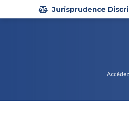
Jurisprudence Discr

Accédez 