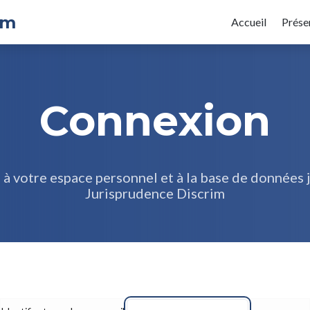
im
Accueil
Prése
Connexion
à votre espace personnel et à la base de données 
Jurisprudence Discrim